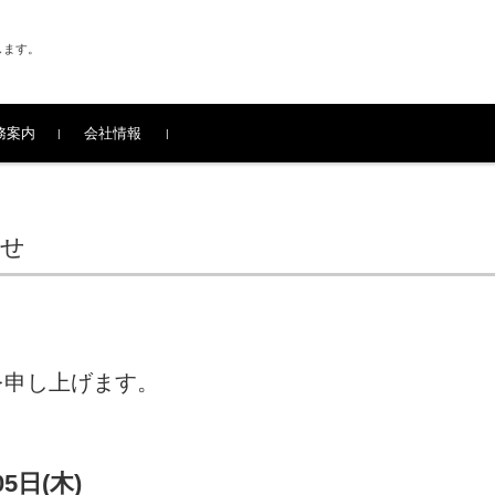
します。
務案内
会社情報
らせ
を申し上げます。
05日(木)