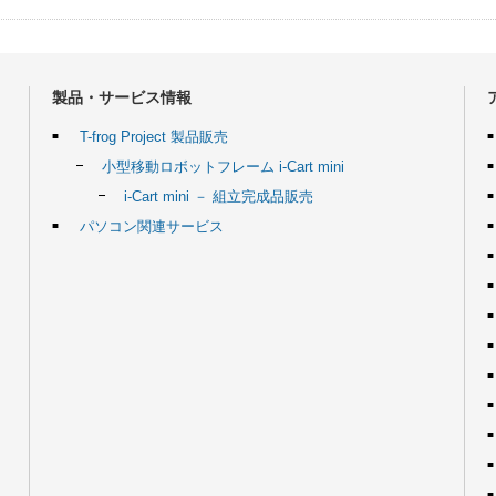
製品・サービス情報
T-frog Project 製品販売
小型移動ロボットフレーム i-Cart mini
i-Cart mini － 組立完成品販売
パソコン関連サービス