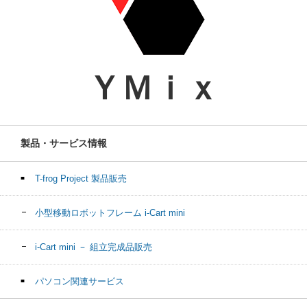
ＹＭｉｘ
製品・サービス情報
T-frog Project 製品販売
小型移動ロボットフレーム i-Cart mini
i-Cart mini － 組立完成品販売
パソコン関連サービス