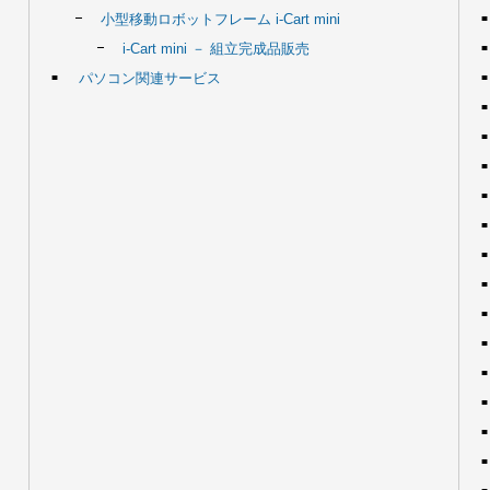
小型移動ロボットフレーム i-Cart mini
i-Cart mini － 組立完成品販売
パソコン関連サービス