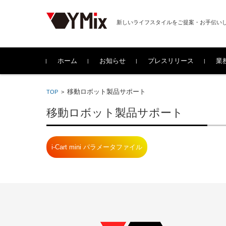
新しいライフスタイルをご提案・お手伝い
コンテンツに移動
ホーム
お知らせ
プレスリリース
業
移動ロボット製品サポート
TOP
>
移動ロボット製品サポート
i-Cart mini パラメータファイル