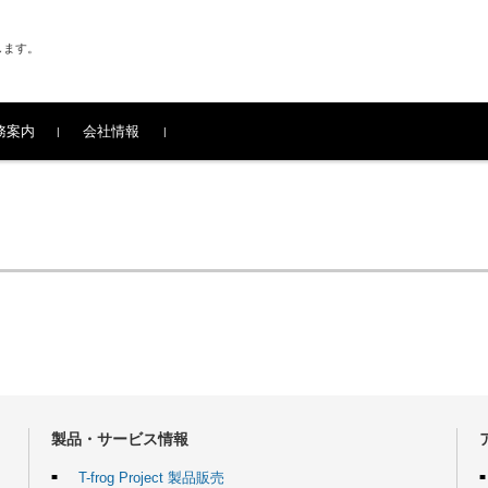
します。
務案内
会社情報
製品・サービス情報
T-frog Project 製品販売