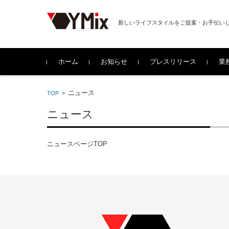
新しいライフスタイルをご提案・お手伝い
コンテンツに移動
ホーム
お知らせ
プレスリリース
業
ニュース
TOP
>
ニュース
ニュースページTOP