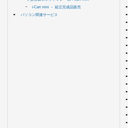
i-Cart mini － 組立完成品販売
パソコン関連サービス