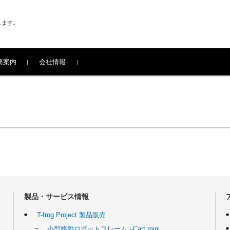
します。
務案内
会社情報
製品・サービス情報
T-frog Project 製品販売
小型移動ロボットフレーム i-Cart mini